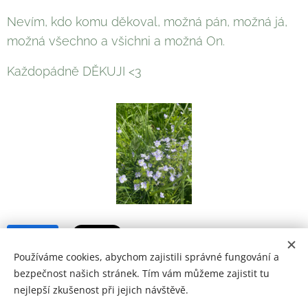
Nevím, kdo komu děkoval, možná pán, možná já,
možná všechno a všichni a možná On.
Každopádně DĚKUJI <3
Share
Používáme cookies, abychom zajistili správné fungování a
bezpečnost našich stránek. Tím vám můžeme zajistit tu
nejlepší zkušenost při jejich návštěvě.
© 2024 Živoláska podle Madly. Všechna práva vyhrazena.