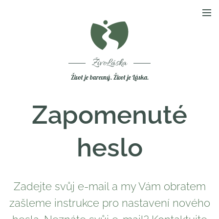
ŽivoLáska
Život je barevný. Život je Láska.
Zapomenuté
heslo
Zadejte svůj e-mail a my Vám obratem
zašleme instrukce pro nastavení nového